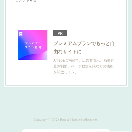
PR
プレミアムプランでもっと自
由なサイトに
Ameba Owndで、広告非表示、画像容
量無制限、ページ数無制限などの機能
を開放しよう。
Copyright ©
2026
Eisaku Matsuda official site
.