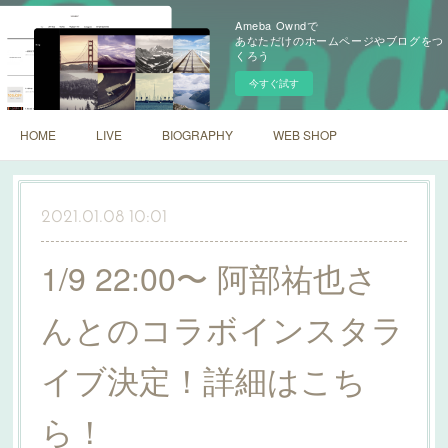
Ameba Owndで
あなただけのホームページやブログをつ
くろう
今すぐ試す
HOME
LIVE
BIOGRAPHY
WEB SHOP
2021.01.08 10:01
1/9 22:00〜 阿部祐也さ
んとのコラボインスタラ
イブ決定！詳細はこち
ら！