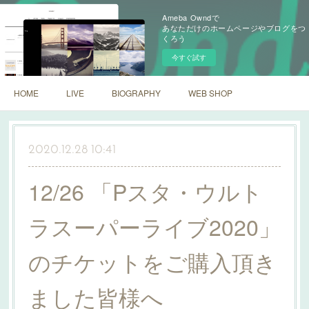
Ameba Owndで
あなただけのホームページやブログをつ
くろう
今すぐ試す
HOME
LIVE
BIOGRAPHY
WEB SHOP
2020.12.28 10:41
12/26 「Pスタ・ウルト
ラスーパーライブ2020」
のチケットをご購入頂き
ました皆様へ