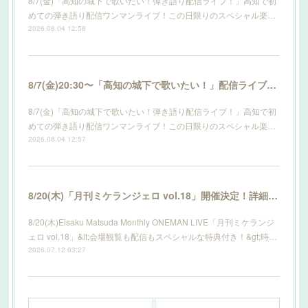
8/7(金)「高知の城下で歌いたい！弾き語り配信ライブ！」高知で初
めての弾き語り配信ワンマンライブ！この日限りのスペシャル楽…
2026.08.04 12:58
8/7(金)20:30〜「高知の城下で歌いたい！」配信ライブ開催！詳細はこちら！
8/7(金)「高知の城下で歌いたい！弾き語り配信ライブ！」高知で初
めての弾き語り配信ワンマンライブ！この日限りのスペシャル楽…
2026.08.04 12:57
8/20(木)「月刊ミケランジェロ vol.18」開催決定！詳細はこちら！
8/20(木)Eisaku Matsuda Monthly ONEMAN LIVE「月刊ミケランジ
ェロ vol.18」&lt;会場観覧も配信もスペシャルな特典付き！&gt;時…
2026.07.12 03:27