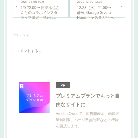
2021.01.08 10:01
2020.12.20 13:03
1/9 22:00〜 阿部祐也さ
12/23（水）21:00〜
んとのコラボインスタ
@Art Garage Give-a-
ライブ決定！詳細は…
Hand キャスヨガリ〜…
0
コメント
PR
プレミアムプランでもっと自
由なサイトに
Ameba Owndで、広告非表示、画像容
量無制限、ページ数無制限などの機能
を開放しよう。