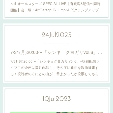
ク山オールスターズ SPECIAL LIVE【有観客&配信の同時
開催】会 場：ArtGarage C-Lump&UP(クランプアップ…
24
Jul
2023
7/31(月)20:00〜「シンキョクヨガリvol.6」配信決定！詳細はこちら！
7/31(月)20:00〜「シンキョクヨガリ vol.6」※収録配信ラ
イブこの企画は毎月配信し、その度に新曲を数曲披露す
る！視聴者の方にどの曲が一番よかったか投票してもら…
10
Jul
2023