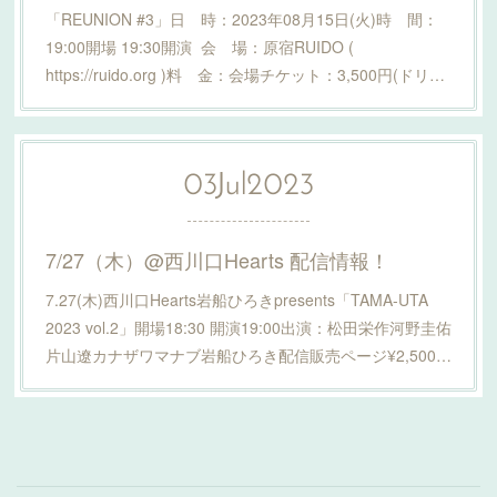
「REUNION #3」日 時：2023年08月15日(火)時 間：
19:00開場 19:30開演 会 場：原宿RUIDO (
https://ruido.org )料 金：会場チケット：3,500円(ドリ…
03
Jul
2023
7/27（木）@西川口Hearts 配信情報！
7.27(木)西川口Hearts岩船ひろきpresents「TAMA-UTA
2023 vol.2」開場18:30 開演19:00出演：松田栄作河野圭佑
片山遼カナザワマナブ岩船ひろき配信販売ページ¥2,500…