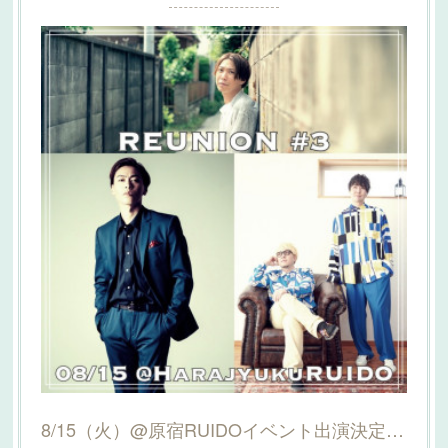
8/15（火）@原宿RUIDOイベント出演決定！詳細はこちら！