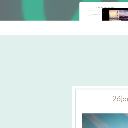
26
Ja