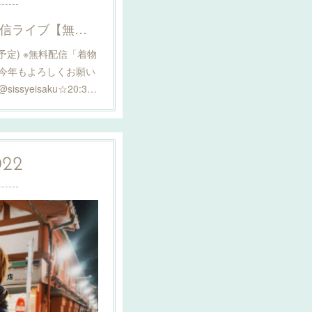
詳細決定！2022/01/09配信ライブ【無料&プレミア】詳細はこちら！
60分予定) ※無料配信「着物
今年もよろしくお願い
syeisaku☆20:3…
022