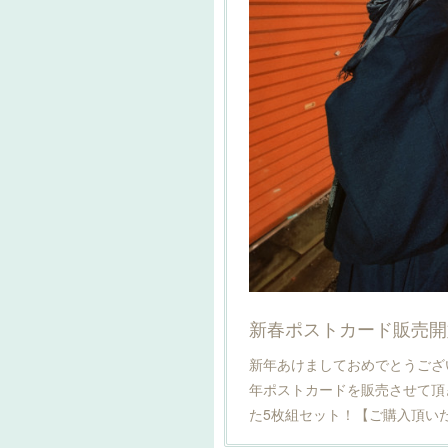
新春ポストカード販売開
新年あけましておめでとうござい
年ポストカードを販売させて頂
た5枚組セット！【ご購入頂い