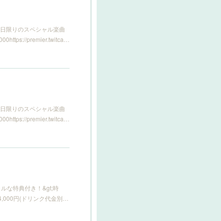
の日限りのスペシャル楽曲
//premier.twitca…
の日限りのスペシャル楽曲
//premier.twitca…
スペシャルな特典付き！&gt;時
 4,000円(ドリンク代金別…