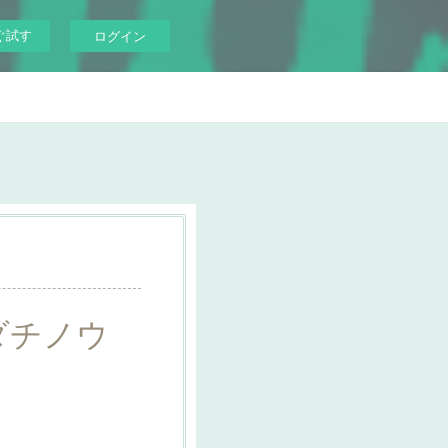
ぐ試す
ログイン
モダチノウ