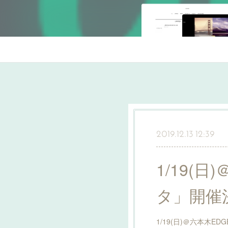
2019.12.13 12:39
1/19(
タ」開催
1/19(日)＠六本木EDG