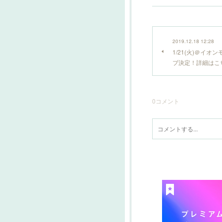
2019.12.18 12:28
1/21(火)＠イ
ブ決定！詳細はこ
0
コメント