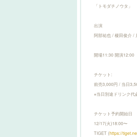
「トモダチノウタ」
出演
阿部祐也 / 榎田俊介 /
開場11:30 開演12:00
チケット:
前売3,000円 / 当日3,
※当日別途ドリンク代
チケット予約開始日
12/17(火)18:00〜
TIGET (
https://tiget.