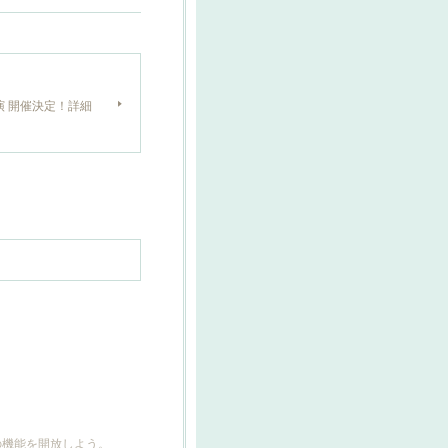
夜公演 開催決定！詳細
どの機能を開放しよう。