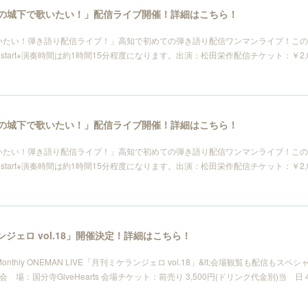
〜「高知の城下で歌いたい！」配信ライブ開催！詳細はこちら！
で歌いたい！弾き語り配信ライブ！」高知で初めての弾き語り配信ワンマンライブ！こ
tart※演奏時間は約1時間15分程度になります。出演：松田栄作配信チケット：￥2,000https:
〜「高知の城下で歌いたい！」配信ライブ開催！詳細はこちら！
で歌いたい！弾き語り配信ライブ！」高知で初めての弾き語り配信ワンマンライブ！こ
tart※演奏時間は約1時間15分程度になります。出演：松田栄作配信チケット：￥2,000https:
ランジェロ vol.18」開催決定！詳細はこちら！
suda Monthly ONEMAN LIVE「月刊ミケランジェロ vol.18」&lt;会場観覧も配信も
開演 会 場：国分寺GiveHearts 会場チケット：前売り 3,500円(ドリンク代金別)当 日