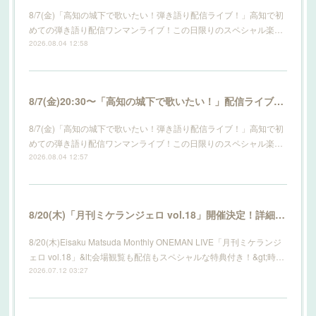
8/7(金)「高知の城下で歌いたい！弾き語り配信ライブ！」高知で初
めての弾き語り配信ワンマンライブ！この日限りのスペシャル楽…
2026.08.04 12:58
8/7(金)20:30〜「高知の城下で歌いたい！」配信ライブ開催！詳細はこちら！
8/7(金)「高知の城下で歌いたい！弾き語り配信ライブ！」高知で初
めての弾き語り配信ワンマンライブ！この日限りのスペシャル楽…
2026.08.04 12:57
8/20(木)「月刊ミケランジェロ vol.18」開催決定！詳細はこちら！
8/20(木)Eisaku Matsuda Monthly ONEMAN LIVE「月刊ミケランジ
ェロ vol.18」&lt;会場観覧も配信もスペシャルな特典付き！&gt;時…
2026.07.12 03:27