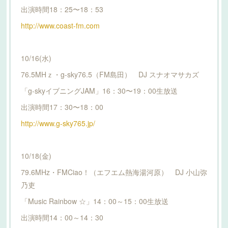
出演時間18：25〜18：53
http://www.coast-fm.com
10/16(水)
76.5MHｚ・g-sky76.5（FM島田） DJ スナオマサカズ
「g-skyイブニングJAM」16：30〜19：00生放送
出演時間17：30〜18：00
http://www.g-sky765.jp/
10/18(金)
79.6MHz・FMCiao！（エフエム熱海湯河原） DJ 小山弥
乃吏
「Music Rainbow ☆」14：00～15：00生放送
出演時間14：00～14：30