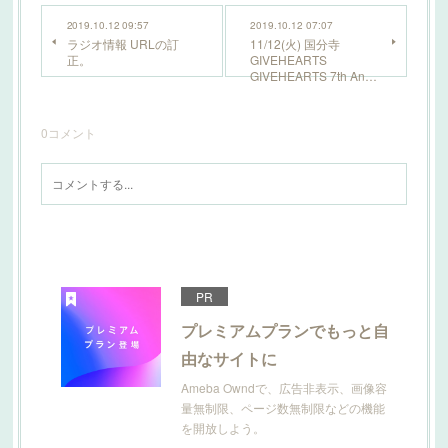
2019.10.12 09:57
2019.10.12 07:07
ラジオ情報 URLの訂
11/12(火) 国分寺
正。
GIVEHEARTS
GIVEHEARTS 7th An…
0
コメント
PR
プレミアムプランでもっと自
由なサイトに
Ameba Owndで、広告非表示、画像容
量無制限、ページ数無制限などの機能
を開放しよう。