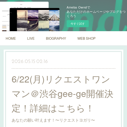
Ameba Owndで
あなただけのホームページやブログをつ
くろう
今すぐ試す
HOME
LIVE
BIOGRAPHY
WEB SHOP
2026.05.15 02:16
6/22(月)リクエストワン
マン＠渋谷gee-ge開催決
定！詳細はこちら！
あなたの願い叶えます！〜リクエストヨガリ〜