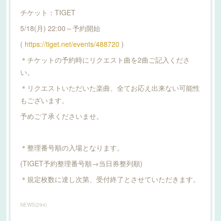
チケット：TIGET
5/18(月) 22:00～予約開始
(
https://tiget.net/events/488720
)
＊チケットの予約時にリクエスト曲を2曲ご記入くださ
い。
＊リクエストいただいた楽曲、全てお応え出来ない可能性
もございます。
予めご了承くださいませ。
＊整理番号順の入場となります。
(TIGET予約整理番号順→当日券整列順)
＊規定枚数に達し次第、受付終了とさせていただきます。
NEWS
(
294
)