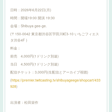
日時：2026年6月22日(月)
時間：開場19:00 開演 19:30
会場：Shibuya gee-ge.
(〒150-0042 東京都渋谷区宇田川町3-10 いちごフィエス
タ渋谷4F )
料金：
前売 4,000円(1ドリンク別途)
当日 4,500円(1ドリンク別途)
配信チケット：3,000円(生配信とアーカイブ視聴)
(
https://premier.twitcasting.tv/shibuyageege/shopcart/433
928
)
出演者：松田栄作