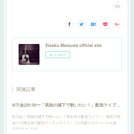
Eisaku Matsuda official site
フォロー
関連記事
8/7(金)20:30〜「高知の城下で歌いたい！」配信ライブ開催！詳細はこちら！
8/7(金)「高知の城下で歌いたい！弾き語り配信ライブ！」高知で初
めての弾き語り配信ワンマンライブ！この日限りのスペシャル楽…
2026.08.04 12:58