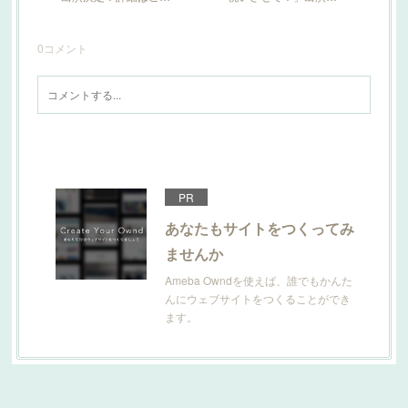
0
コメント
PR
あなたもサイトをつくってみ
ませんか
Ameba Owndを使えば、誰でもかんた
んにウェブサイトをつくることができ
ます。