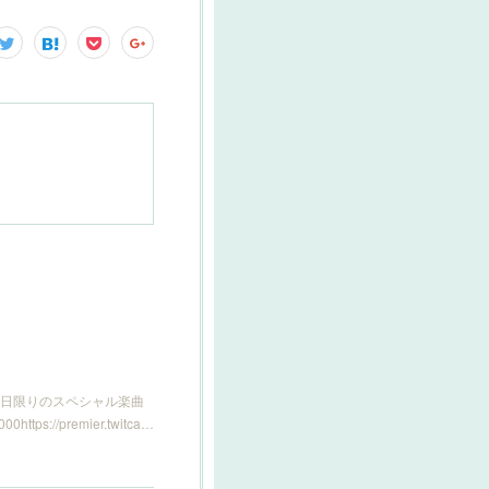
の日限りのスペシャル楽曲
//premier.twitca…