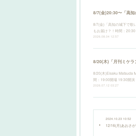
8/7(金)20:30
8/7(金)「高知の城下
もお届け？！時間：20:30 s
2026.08.04 12:57
8/20(木)「月刊ミケ
8/20(木)Eisaku Mat
間：19:00開場 19:30
2026.07.12 03:27
2024.10.23 10:52
12/16(月)あ