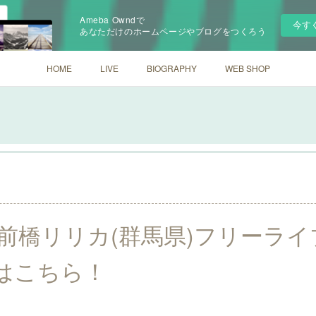
Ameba Owndで
今す
あなただけのホームページやブログをつくろう
HOME
LIVE
BIOGRAPHY
WEB SHOP
(日)前橋リリカ(群馬県)フリーラ
はこちら！