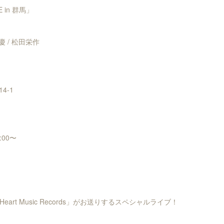
VE in 群馬」
慶 / 松田栄作
4-1
:00〜
art Music Records」がお送りするスペシャルライブ！