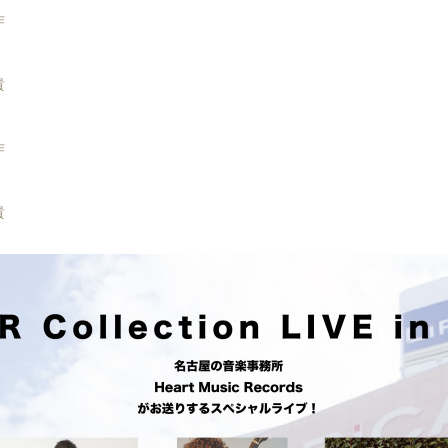
作
貴
作
貴