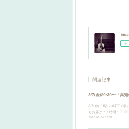
Eisa
関連記事
8/7(金)20:30
8/7(金)「高知の城下
もお届け？！時間：20:30 s
2026.08.04 12:58