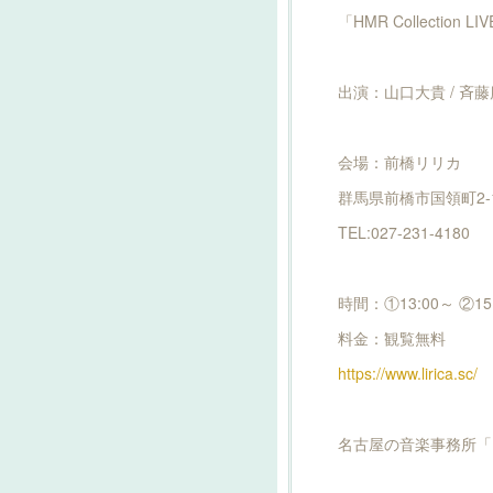
「HMR Collection LI
出演：山口大貴 / 斉藤
会場：前橋リリカ
群馬県前橋市国領町2-1
TEL:027-231-4180
時間：①13:00～ ②15
料金：観覧無料
https://www.lirica.sc/
名古屋の音楽事務所「He