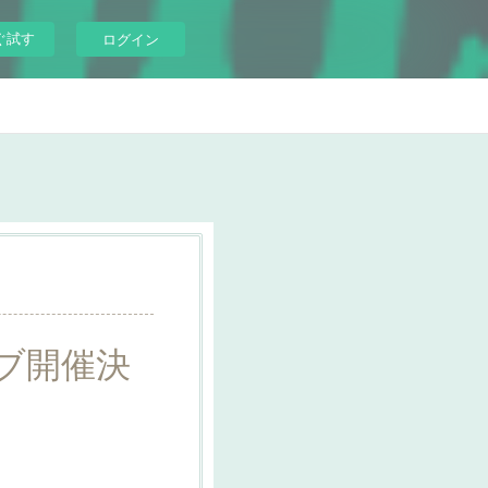
ぐ試す
ログイン
イブ開催決