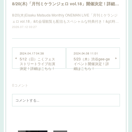
8/20(木)「月刊ミケランジェロ vol.18」開催決定！詳細はこちら！
8/20(木)Eisaku Matsuda Monthly ONEMAN LIVE「月刊ミケランジ
ェロ vol.18」&lt;会場観覧も配信もスペシャルな特典付き！&gt;時…
2026.07.12 03:27
2024.04.17 04:38
2024.04.08 11:01
5/12（日）こくフェス
5/23（木）渋谷gee-ge
ストリートライブ出演
イベント開催決定！詳
決定！詳細はこちら！
細はこちら！
0
コメント