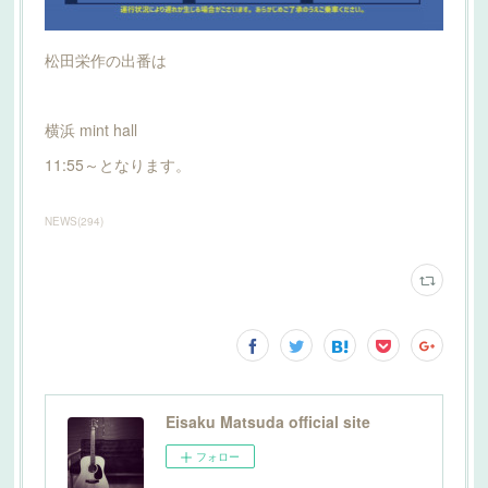
松田栄作の出番は
横浜 mint hall
11:55～となります。
NEWS
(
294
)
Eisaku Matsuda official site
フォロー