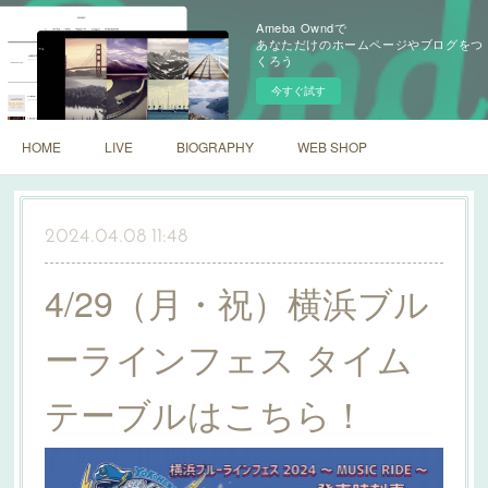
Ameba Owndで
あなただけのホームページやブログをつ
くろう
今すぐ試す
HOME
LIVE
BIOGRAPHY
WEB SHOP
2024.04.08 11:48
4/29（月・祝）横浜ブル
ーラインフェス タイム
テーブルはこちら！