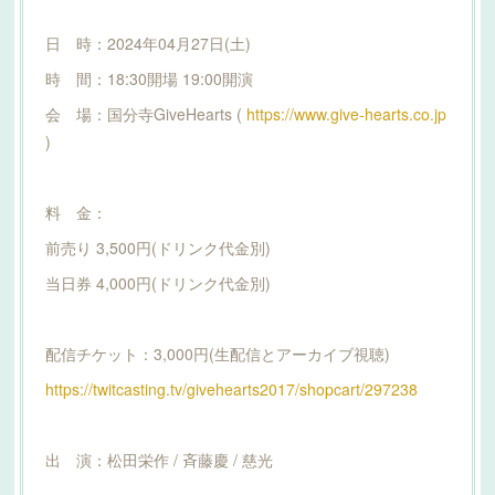
日 時：2024年04月27日(土)
時 間：18:30開場 19:00開演
会 場：国分寺GiveHearts (
https://www.give-hearts.co.jp
)
料 金：
前売り 3,500円(ドリンク代金別)
当日券 4,000円(ドリンク代金別)
配信チケット：3,000円(生配信とアーカイブ視聴)
https://twitcasting.tv/givehearts2017/shopcart/297238
出 演：松田栄作 / 斉藤慶 / 慈光