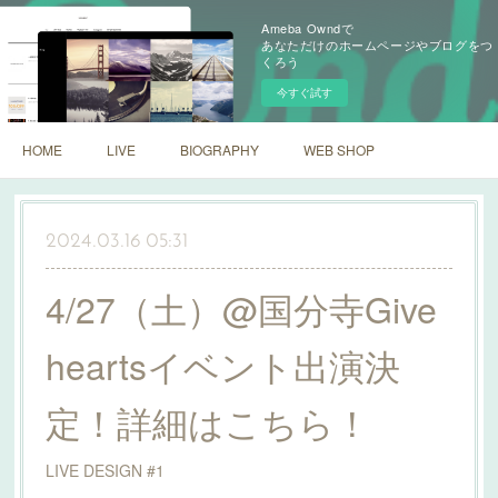
Ameba Owndで
あなただけのホームページやブログをつ
くろう
今すぐ試す
HOME
LIVE
BIOGRAPHY
WEB SHOP
2024.03.16 05:31
4/27（土）@国分寺Give
heartsイベント出演決
定！詳細はこちら！
LIVE DESIGN #1