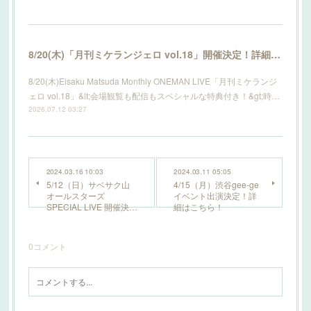
8/20(木)「月刊ミケランジェロ vol.18」開催決定！詳細はこちら！
8/20(木)Eisaku Matsuda Monthly ONEMAN LIVE「月刊ミケランジ
ェロ vol.18」&lt;会場観覧も配信もスペシャルな特典付き！&gt;時…
2026.07.12 03:27
2024.03.16 10:03
2024.03.11 05:05
5/12（日）サベサク山
4/15（月）渋谷gee-ge
オールスターズ
イベント出演決定！詳
SPECIAL LIVE 開催決…
細はこちら！
0
コメント