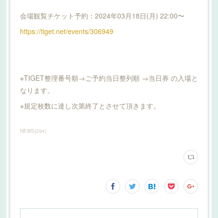
会場観覧チケット予約：2024年03月18日(月) 22:00〜
https://tiget.net/events/306949
※TIGET整理番号順→ご予約当日整列順 →当日券 の入場と
なります。
※規定枚数に達し次第終了とさせて頂きます。
NEWS
(
294
)