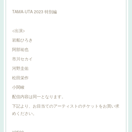
TAMA-UTA 2023 特別編
<出演>
岩船ひろき
阿部祐也
市川セカイ
河野圭佑
松田栄作
小関峻
配信内容は同一となります。
下記より、お目当てのアーティストのチケットをお買い求
めください。
¥2500