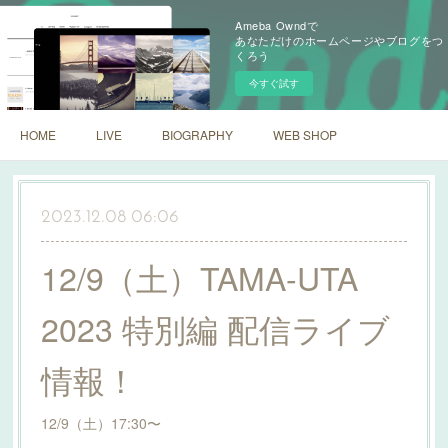
Ameba Owndで
あなただけのホームページやブログをつ
くろう
今すぐ試す
HOME
LIVE
BIOGRAPHY
WEB SHOP
2023.12.08 06:06
12/9（土）TAMA-UTA
2023 特別編 配信ライブ
情報！
12/9（土）17:30〜