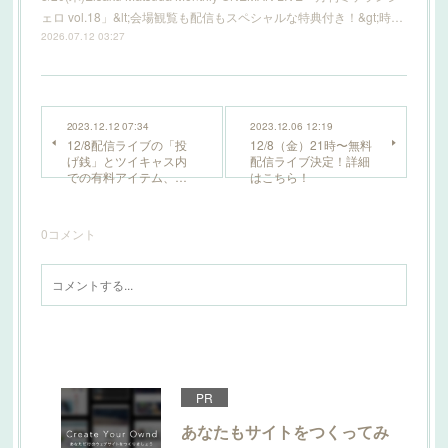
ェロ vol.18」&lt;会場観覧も配信もスペシャルな特典付き！&gt;時…
2026.07.12 03:27
2023.12.12 07:34
2023.12.06 12:19
12/8配信ライブの「投
12/8（金）21時〜無料
げ銭」とツイキャス内
配信ライブ決定！詳細
での有料アイテム、…
はこちら！
0
コメント
PR
あなたもサイトをつくってみ