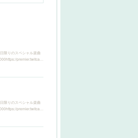
の日限りのスペシャル楽曲
//premier.twitca…
の日限りのスペシャル楽曲
//premier.twitca…