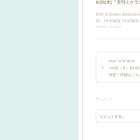
8/20(木)「月刊ミケ
8/20(木)Eisaku Mat
間：19:00開場 19:30
2026.07.12 03:27
2023.10.25 06:23
10/30（月）20:
決定！詳細はこち
0
コメント