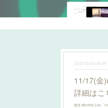
2023.10.25 04:49
11/17(金
詳細はこ
慈光 Monthly Live「I