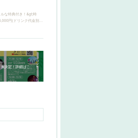
スペシャルな特典付き！&gt;時
 4,000円(ドリンク代金別…
出演決定！詳細はこ