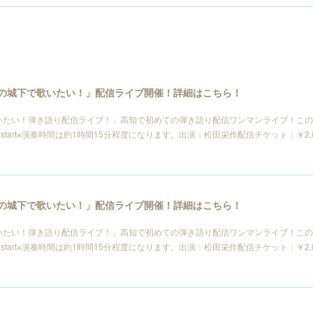
〜「高知の城下で歌いたい！」配信ライブ開催！詳細はこちら！
で歌いたい！弾き語り配信ライブ！」高知で初めての弾き語り配信ワンマンライブ！こ
tart※演奏時間は約1時間15分程度になります。出演：松田栄作配信チケット：￥2,000https:
〜「高知の城下で歌いたい！」配信ライブ開催！詳細はこちら！
で歌いたい！弾き語り配信ライブ！」高知で初めての弾き語り配信ワンマンライブ！こ
tart※演奏時間は約1時間15分程度になります。出演：松田栄作配信チケット：￥2,000https: