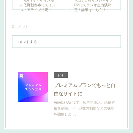
ル佐野新都市にてイン
FMにてラジオ生出演決
ストアライブ決定！
定！詳細はこちら！
0
コメント
PR
プレミアムプランでもっと自
由なサイトに
Ameba Owndで、広告非表示、画像容
量無制限、ページ数無制限などの機能
を開放しよう。