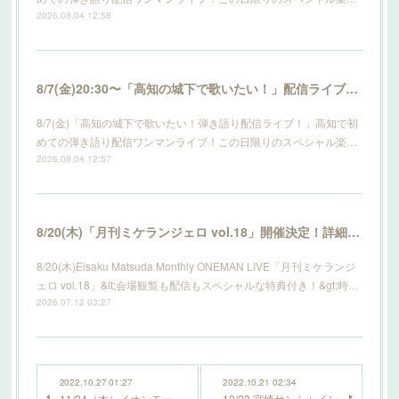
2026.08.04 12:58
8/7(金)20:30〜「高知の城下で歌いたい！」配信ライブ開催！詳細はこちら！
8/7(金)「高知の城下で歌いたい！弾き語り配信ライブ！」高知で初
めての弾き語り配信ワンマンライブ！この日限りのスペシャル楽…
2026.08.04 12:57
8/20(木)「月刊ミケランジェロ vol.18」開催決定！詳細はこちら！
8/20(木)Eisaku Matsuda Monthly ONEMAN LIVE「月刊ミケランジ
ェロ vol.18」&lt;会場観覧も配信もスペシャルな特典付き！&gt;時…
2026.07.12 03:27
2022.10.27 01:27
2022.10.21 02:34
11/24（木）イオンモー
10/23 宮崎サンシャイン