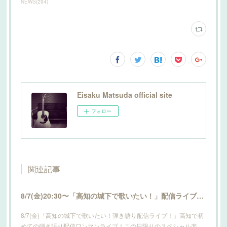
NEWS
(
294
)
Eisaku Matsuda official site
フォロー
関連記事
8/7(金)20:30〜「高知の城下で歌いたい！」配信ライブ開催！詳細はこちら！
8/7(金)「高知の城下で歌いたい！弾き語り配信ライブ！」高知で初
めての弾き語り配信ワンマンライブ！この日限りのスペシャル楽…