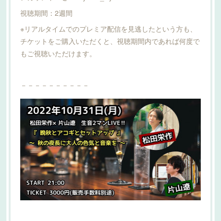
視聴期間：2週間
※リアルタイムでのプレミア配信を見逃したという方も、
チケットをご購入いただくと、視聴期間内であれば何度で
もご視聴いただけます。
－－－－－－－－－－