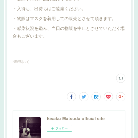
・入待ち、出待ちはご遠慮ください。
・物販はマスクを着用しての販売とさせて頂きます。
・感染状況を鑑み、当日の物販を中止とさせていただく場
合もございます。
NEWS
(
294
)
Eisaku Matsuda official site
フォロー