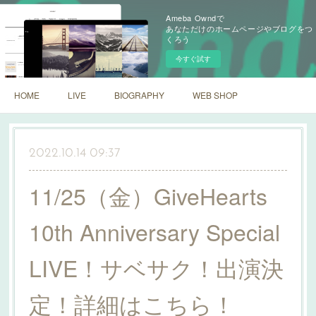
Ameba Owndで
あなただけのホームページやブログをつ
くろう
今すぐ試す
HOME
LIVE
BIOGRAPHY
WEB SHOP
2022.10.14 09:37
11/25（金）GiveHearts
10th Anniversary Special
LIVE！サベサク！出演決
定！詳細はこちら！