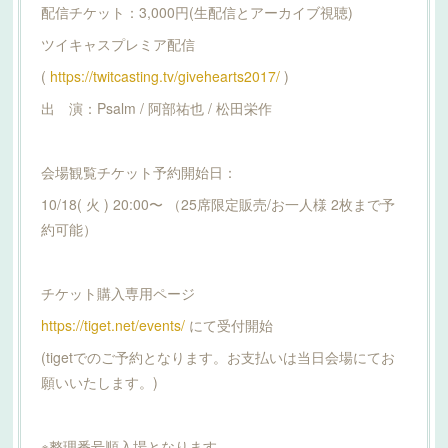
配信チケット：3,000円(生配信とアーカイブ視聴)
ツイキャスプレミア配信
(
https://twitcasting.tv/givehearts2017/
)
出 演：Psalm / 阿部祐也 / 松田栄作
会場観覧チケット予約開始日：
10/18( 火 ) 20:00〜 （25席限定販売/お一人様 2枚まで予
約可能）
チケット購入専用ページ
https://tiget.net/events/
にて受付開始
(tigetでのご予約となります。お支払いは当日会場にてお
願いいたします。)
※整理番号順入場となります。