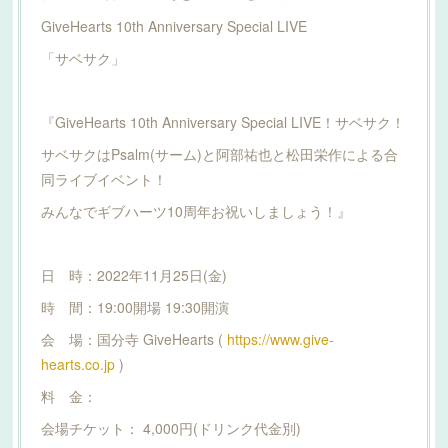
GiveHearts 10th Anniversary Special LIVE
「サベサク」
『GiveHearts 10th Anniversary Special LIVE！サベサク！
サベサクはPsalm(サーム)と阿部祐也と松田栄作による合
同ライブイベント！
みんなでギブハーツ10周年お祝いしましょう！』
日 時：2022年11月25日(金)
時 間：19:00開場 19:30開演
会 場：国分寺 GiveHearts (
https://www.give-
hearts.co.jp
)
料 金：
会場チケット： 4,000円(ドリンク代金別)