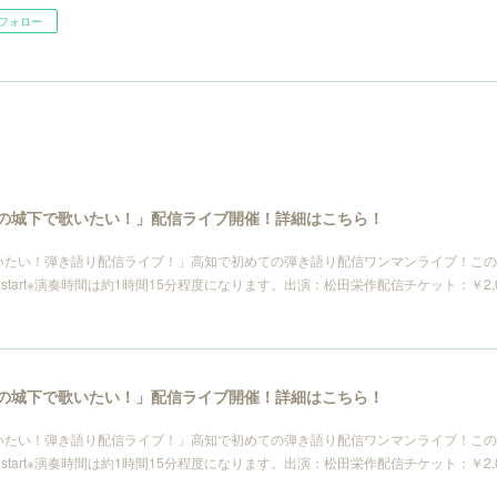
フォロー
〜「高知の城下で歌いたい！」配信ライブ開催！詳細はこちら！
で歌いたい！弾き語り配信ライブ！」高知で初めての弾き語り配信ワンマンライブ！こ
tart※演奏時間は約1時間15分程度になります。出演：松田栄作配信チケット：￥2,000https:
〜「高知の城下で歌いたい！」配信ライブ開催！詳細はこちら！
で歌いたい！弾き語り配信ライブ！」高知で初めての弾き語り配信ワンマンライブ！こ
tart※演奏時間は約1時間15分程度になります。出演：松田栄作配信チケット：￥2,000https: