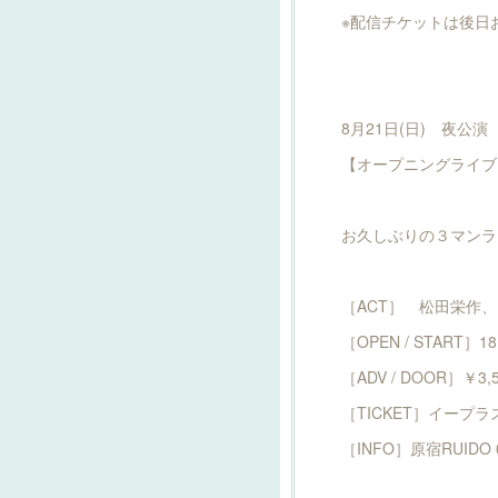
※配信チケットは後日
8月21日(日) 夜公演
【オープニングライブ・
お久しぶりの３マンラ
［ACT］ 松田栄作、
［OPEN / START］18
［ADV / DOOR］￥3,5
［TICKET］イープ
［INFO］原宿RUIDO 03