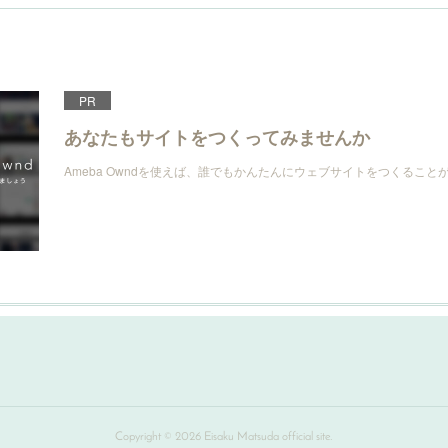
PR
あなたもサイトをつくってみませんか
Ameba Owndを使えば、誰でもかんたんにウェブサイトをつくること
Copyright ©
2026
Eisaku Matsuda official site
.