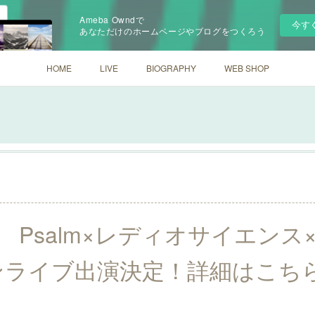
Ameba Owndで
今す
あなただけのホームページやブログをつくろう
HOME
LIVE
BIOGRAPHY
WEB SHOP
日） Psalm×レディオサイエン
ンライブ出演決定！詳細はこち