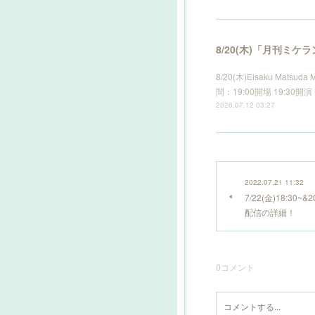
8/20(木)「月刊ミケ
8/20(木)Eisaku Mat
間：19:00開場 19:30
2026.07.12 03:27
2022.07.21 11:32
7/22(金)18:3
配信の詳細！
0
コメント