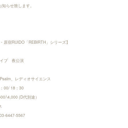
お知らせ致します。
原宿RUIDO「REBIRTH」シリーズ】
イブ 夜公演
Psalm、レディオサイエンス
：00/ 18：30
00/\4,000 (D代別途）
ラス
-6447-5567