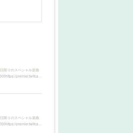
の日限りのスペシャル楽曲
//premier.twitca…
の日限りのスペシャル楽曲
//premier.twitca…