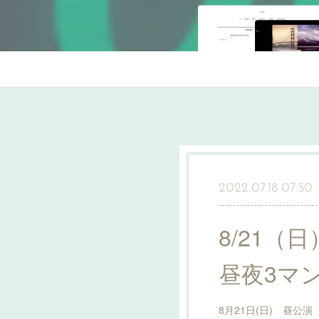
2022.07.18 07:50
8/21（
昼夜3マ
8月21日(日) 昼公演