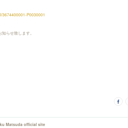
etail/3674400001-P0030001
お知らせ致します。
ku Matsuda official site