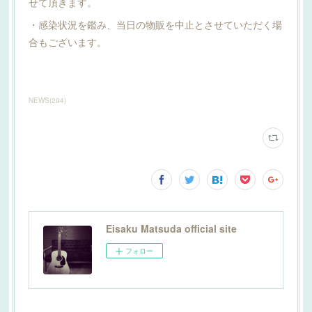
せて頂きます。
・感染状況を鑑み、当日の物販を中止とさせていただく場
合もございます。
NEWS
(
294
)
Eisaku Matsuda official site
フォロー