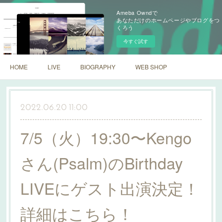
Ameba Owndで
あなただけのホームページやブログをつ
くろう
今すぐ試す
HOME
LIVE
BIOGRAPHY
WEB SHOP
2022.06.20 11:00
7/5（火）19:30〜Kengo
さん(Psalm)のBirthday
LIVEにゲスト出演決定！
詳細はこちら！