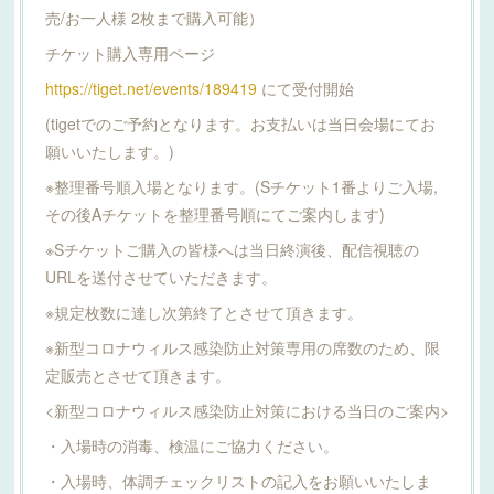
売/お一人様 2枚まで購入可能）
チケット購入専用ページ
https://tiget.net/events/189419
にて受付開始
(tigetでのご予約となります。お支払いは当日会場にてお
願いいたします。)
※整理番号順入場となります。(Sチケット1番よりご入場,
その後Aチケットを整理番号順にてご案内します)
※Sチケットご購入の皆様へは当日終演後、配信視聴の
URLを送付させていただきます。
※規定枚数に達し次第終了とさせて頂きます。
※新型コロナウィルス感染防止対策専用の席数のため、限
定販売とさせて頂きます。
<新型コロナウィルス感染防止対策における当日のご案内>
・入場時の消毒、検温にご協力ください。
・入場時、体調チェックリストの記入をお願いいたしま