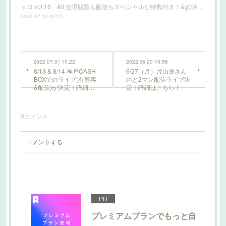
ェロ vol.18」&lt;会場観覧も配信もスペシャルな特典付き！&gt;時…
2026.07.12 03:27
2022.07.01 10:22
2022.06.20 10:58
8/13 & 8/14 神戸CASH
6/27（月）片山遼さん
BOXでのライブ(有観客
のと2マン配信ライブ決
&配信)が決定！詳細…
定！詳細はこちら！
0
コメント
PR
プレミアムプランでもっと自