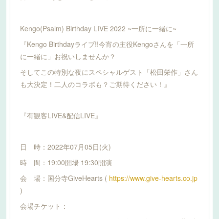
Kengo(Psalm) Birthday LIVE 2022 ~一所に一緒に~
『Kengo Birthdayライブ!!今宵の主役Kengoさんを「一所
に一緒に」お祝いしませんか？
そしてこの特別な夜にスペシャルゲスト「松田栄作」さん
も大決定！二人のコラボも？ご期待ください！』
『有観客LIVE&配信LIVE』
日 時：2022年07月05日(火)
時 間：19:00開場 19:30開演
会 場：国分寺GiveHearts (
https://www.give-hearts.co.jp
)
会場チケット：