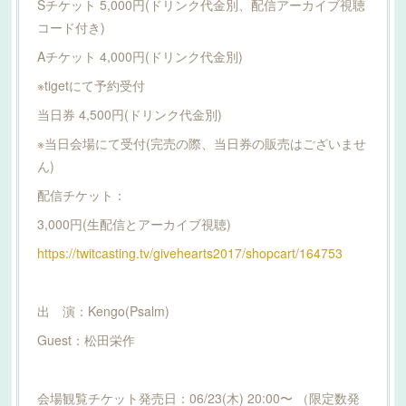
Sチケット 5,000円(ドリンク代金別、配信アーカイブ視聴
コード付き)
Aチケット 4,000円(ドリンク代金別)
※tigetにて予約受付
当日券 4,500円(ドリンク代金別)
※当日会場にて受付(完売の際、当日券の販売はございませ
ん)
配信チケット：
3,000円(生配信とアーカイブ視聴)
https://twitcasting.tv/givehearts2017/shopcart/164753
出 演：Kengo(Psalm)
Guest：松田栄作
会場観覧チケット発売日：06/23(木) 20:00〜 （限定数発