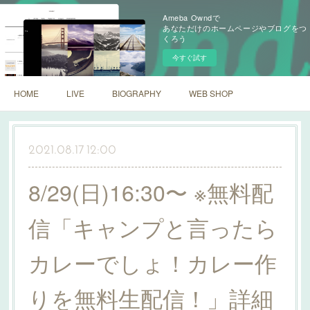
Ameba Owndで
あなただけのホームページやブログをつ
くろう
今すぐ試す
HOME
LIVE
BIOGRAPHY
WEB SHOP
2021.08.17 12:00
8/29(日)16:30〜 ※無料配
信「キャンプと言ったら
カレーでしょ！カレー作
りを無料生配信！」詳細