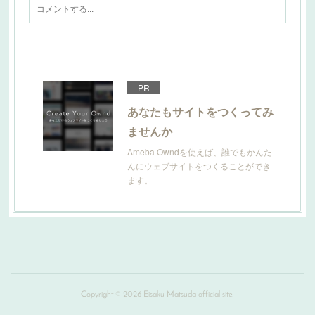
PR
あなたもサイトをつくってみ
ませんか
Ameba Owndを使えば、誰でもかんた
んにウェブサイトをつくることができ
ます。
Copyright ©
2026
Eisaku Matsuda official site
.