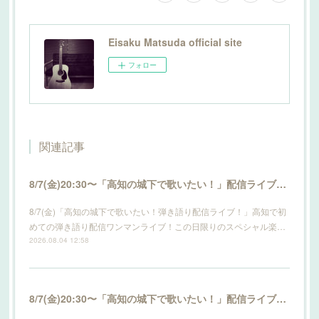
Eisaku Matsuda official site
フォロー
関連記事
8/7(金)20:30〜「高知の城下で歌いたい！」配信ライブ開催！詳細はこちら！
8/7(金)「高知の城下で歌いたい！弾き語り配信ライブ！」高知で初
めての弾き語り配信ワンマンライブ！この日限りのスペシャル楽…
2026.08.04 12:58
8/7(金)20:30〜「高知の城下で歌いたい！」配信ライブ開催！詳細はこちら！