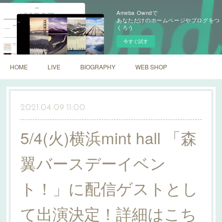
Ameba Owndで
あなただけのホームページやブログをつ
くろう
今すぐ試す
HOME
LIVE
BIOGRAPHY
WEB SHOP
2021.04.09 11:00
5/4(火)横浜mint hall 「森
翼バースデーイベン
ト！」に配信ゲストとし
て出演決定！詳細はこち