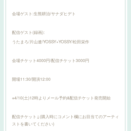
会場ゲスト:生熊耕治/サナダヒデト
配信ゲスト(録画):
うたまろ/片山遼/YOSSY×YOSSY/松田栄作
会場チケット4000円/配信チケット3000円
開場11:30/開演12:00
※4/10(土)12時よりメール予約&配信チケット発売開始
配信チケット↓(購入時にコメント欄にお目当てのアーティ
ストを書いてください)