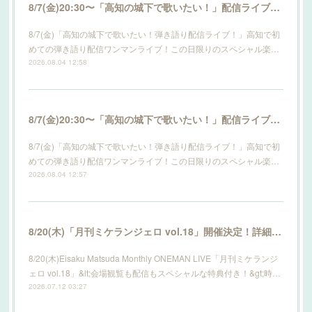
8/7(金)20:30〜「高知の城下で歌いたい！」配信ライブ開催！詳細はこちら！
8/7(金)「高知の城下で歌いたい！弾き語り配信ライブ！」高知で初
めての弾き語り配信ワンマンライブ！この日限りのスペシャル楽…
2026.08.04 12:58
8/7(金)20:30〜「高知の城下で歌いたい！」配信ライブ開催！詳細はこちら！
8/7(金)「高知の城下で歌いたい！弾き語り配信ライブ！」高知で初
めての弾き語り配信ワンマンライブ！この日限りのスペシャル楽…
2026.08.04 12:57
8/20(木)「月刊ミケランジェロ vol.18」開催決定！詳細はこちら！
8/20(木)Eisaku Matsuda Monthly ONEMAN LIVE「月刊ミケランジ
ェロ vol.18」&lt;会場観覧も配信もスペシャルな特典付き！&gt;時…
2026.07.12 03:27