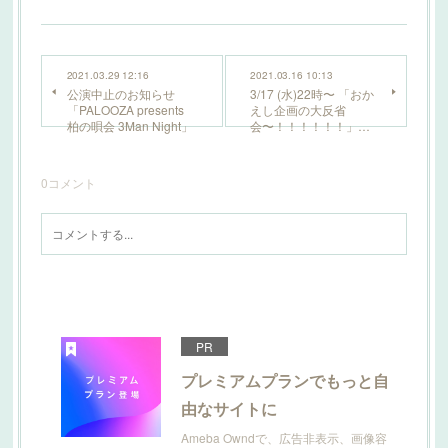
2021.03.29 12:16
2021.03.16 10:13
公演中止のお知らせ
3/17 (水)22時〜 「おか
「PALOOZA presents
えし企画の大反省
柏の唄会 3Man Night」
会〜！！！！！！」…
0
コメント
PR
プレミアムプランでもっと自
由なサイトに
Ameba Owndで、広告非表示、画像容