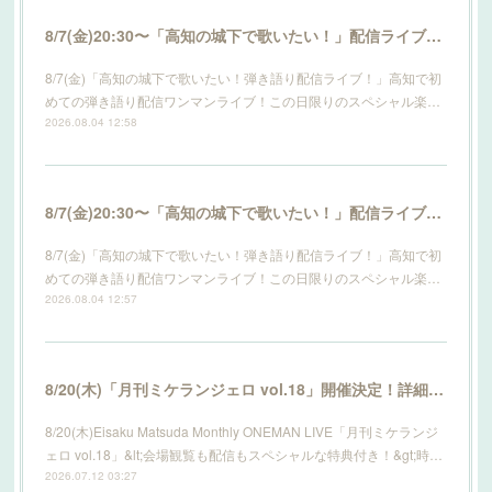
8/7(金)20:30〜「高知の城下で歌いたい！」配信ライブ開催！詳細はこちら！
8/7(金)「高知の城下で歌いたい！弾き語り配信ライブ！」高知で初
めての弾き語り配信ワンマンライブ！この日限りのスペシャル楽…
2026.08.04 12:58
8/7(金)20:30〜「高知の城下で歌いたい！」配信ライブ開催！詳細はこちら！
8/7(金)「高知の城下で歌いたい！弾き語り配信ライブ！」高知で初
めての弾き語り配信ワンマンライブ！この日限りのスペシャル楽…
2026.08.04 12:57
8/20(木)「月刊ミケランジェロ vol.18」開催決定！詳細はこちら！
8/20(木)Eisaku Matsuda Monthly ONEMAN LIVE「月刊ミケランジ
ェロ vol.18」&lt;会場観覧も配信もスペシャルな特典付き！&gt;時…
2026.07.12 03:27