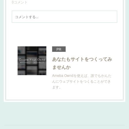
0
コメント
PR
あなたもサイトをつくってみ
ませんか
Ameba Owndを使えば、誰でもかんた
んにウェブサイトをつくることができ
ます。