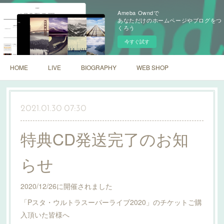
Ameba Owndで
あなただけのホームページやブログをつ
くろう
今すぐ試す
HOME
LIVE
BIOGRAPHY
WEB SHOP
2021.01.30 07:30
特典CD発送完了のお知
らせ
2020/12/26に開催されました
「Pスタ・ウルトラスーパーライブ2020」のチケットご購
入頂いた皆様へ