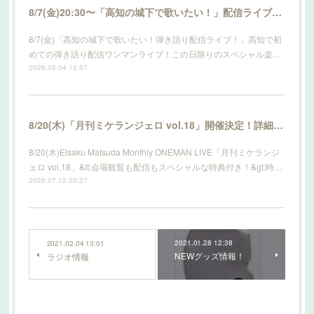
8/7(金)20:30〜「高知の城下で歌いたい！」配信ライブ開催！詳細はこちら！
8/7(金)「高知の城下で歌いたい！弾き語り配信ライブ！」高知で初
めての弾き語り配信ワンマンライブ！この日限りのスペシャル楽…
2026.08.04 12:57
8/20(木)「月刊ミケランジェロ vol.18」開催決定！詳細はこちら！
8/20(木)Eisaku Matsuda Monthly ONEMAN LIVE「月刊ミケランジ
ェロ vol.18」&lt;会場観覧も配信もスペシャルな特典付き！&gt;時…
2026.07.12 03:27
2021.01.28 12:38
2021.02.04 13:01
NEWグッズ情報！
ラジオ情報