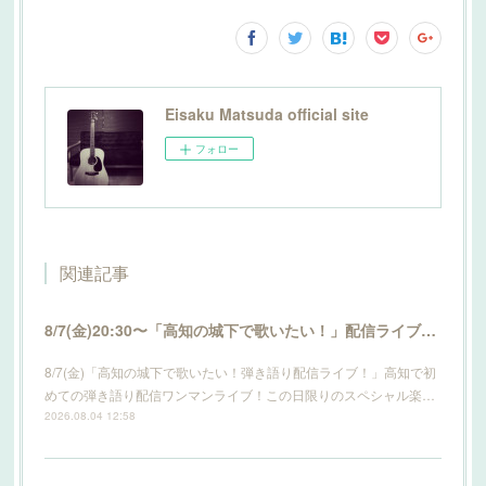
Eisaku Matsuda official site
フォロー
関連記事
8/7(金)20:30〜「高知の城下で歌いたい！」配信ライブ開催！詳細はこちら！
8/7(金)「高知の城下で歌いたい！弾き語り配信ライブ！」高知で初
めての弾き語り配信ワンマンライブ！この日限りのスペシャル楽…
2026.08.04 12:58