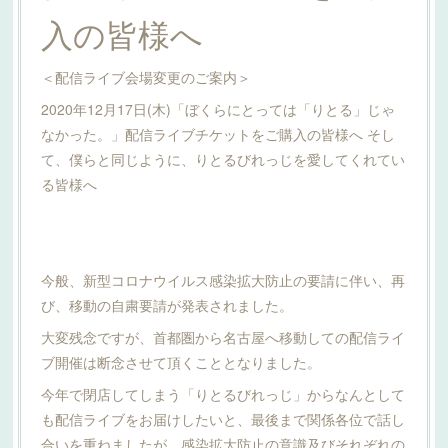
入の皆様へ
＜配信ライブ会場変更のご案内＞
2020年12月17日(木)「ぼくらにとっては「りとる」じゃ
なかった。」配信ライブチケットをご購入の皆様へ そし
て、僕らと同じように、りとるびれっじを愛してくれてい
る皆様へ
今般、新型コロナウイルス感染拡大防止の要請に伴い、再
び、移動の自粛要請が発表されました。
大変残念ですが、首都圏から名古屋へ移動しての配信ライ
ブ開催は断念させて頂くこととなりました。
今年で閉店してしまう「りとるびれっじ」からなんとして
も配信ライブをお届けしたいと、最後まで関係各位で話し
合いを重ねましたが、感染拡大防止の意識及びそれぞれの