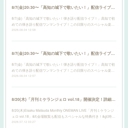
8/7(金)20:30〜「高知の城下で歌いたい！」配信ライブ開催！詳細はこちら！
8/7(金)「高知の城下で歌いたい！弾き語り配信ライブ！」高知で初
めての弾き語り配信ワンマンライブ！この日限りのスペシャル楽…
2026.08.04 12:58
8/7(金)20:30〜「高知の城下で歌いたい！」配信ライブ開催！詳細はこちら！
8/7(金)「高知の城下で歌いたい！弾き語り配信ライブ！」高知で初
めての弾き語り配信ワンマンライブ！この日限りのスペシャル楽…
2026.08.04 12:57
8/20(木)「月刊ミケランジェロ vol.18」開催決定！詳細はこちら！
8/20(木)Eisaku Matsuda Monthly ONEMAN LIVE「月刊ミケランジ
ェロ vol.18」&lt;会場観覧も配信もスペシャルな特典付き！&gt;時…
2026.07.12 03:27