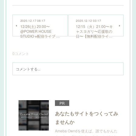
2020.12.17 08:17
2020.12.12 03:17
12/26(土) 20:00〜
12/15（火）21:00〜キ
@POWER HOUSE
ャスヨガリ〜応援歌の
STUDIO ※配信ライブ …
日〜【無料配信ライ…
0
コメント
PR
あなたもサイトをつくってみ
ませんか
Ameba Owndを使えば、誰でもかんた