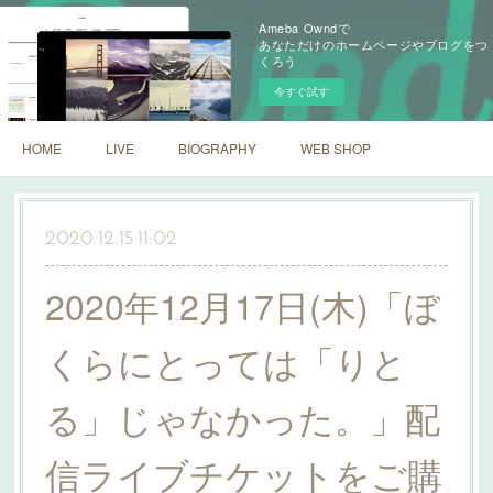
Ameba Owndで
あなただけのホームページやブログをつ
くろう
今すぐ試す
HOME
LIVE
BIOGRAPHY
WEB SHOP
2020.12.15 11:02
2020年12月17日(木)「ぼ
くらにとっては「りと
る」じゃなかった。」配
信ライブチケットをご購