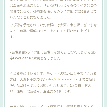
安全面を最優先とし、りとるびれっじからのライブ配信の
開催ではなく、都内別会場からのライブ配信に変更させて
いただくことになりました。
ご視聴を予定されていた皆様には大変に申し訳ございませ
んが、何卒ご理解のほど、よろしくお願い申し上げま
す。
<会場変更>ライブ配信会場は今池りとるびれっじから国分
寺GiveHeartsに変更となりました。
会場変更に伴いまして、チケットの払い戻しを希望される
方は、大変お手数ですが
info@office-kaoru.jp
までご連絡
をいただけますようお願いいたします。(お名前、購入
ID、住所、電話番号、返金先を伺います。)
一日も早いコロナウイルス感染拡大の事態収束を願ってい